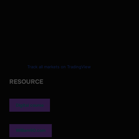
Track all markets on TradingView
RESOURCE
Digital course
William90.com