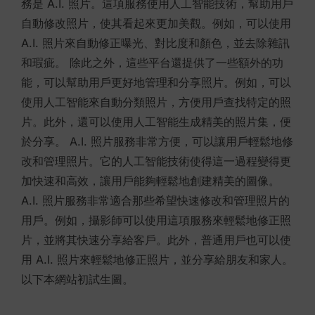
務是 A.I. 照片。這項服務使用人工智能技術，幫助用戶
自動修改照片，使其看起來更加美觀。例如，可以使用
A.I. 照片來自動修正曝光、對比度和顏色，並去除雜訊
和瑕疵。 除此之外，這些平台還提供了一些額外的功
能，可以幫助用戶更好地管理和分享照片。例如，可以
使用人工智能來自動分類照片，方便用戶查找特定的照
片。此外，還可以使用人工智能生成精美的照片集，便
於分享。 A.I. 照片服務非常方便，可以讓用戶輕鬆地修
改和管理照片。它的人工智能技術使得這一過程變得更
加快速和高效，讓用戶能夠輕鬆地創建精美的圖像。
A.I. 照片服務非常適合那些希望快速修改和管理照片的
用戶。例如，攝影師可以使用這項服務來輕鬆地修正照
片，並將其快速分享給客戶。此外，普通用戶也可以使
用 A.I. 照片來輕鬆地修正照片，並分享給朋友和家人。
以下本網站初試生圖。