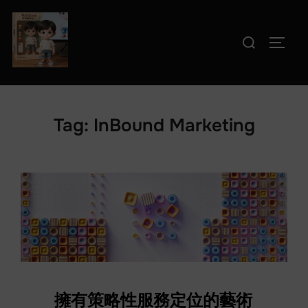
Skip
to
Search
TOGG
content
for:
Tag:
InBound Marketing
擁有策略性服務定位的藝術