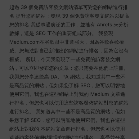
on
超過 39 個免費訪客發文網站清單可對您的網站進行排
名 提升您的網站：發現 39 個免費訪客發文網站以提高
您的排名 我從事過廣泛的工作，並擁有 Ahrefs 來分析
數據，這是 SEO 工作的重要組成部分。 我發現
Medium.com在谷歌眼中非常強大，因為谷歌喜歡權
威。您無法對自己新推出的網站進行排名，因為它沒有
權威。 所以，今天我發現了一些免費的訪客發文網
站，可以立即發布您的文章；您只需要在他們上註冊。
我與您分享這些高 DA、PA 網站… 我知道其中一些不
是高品質的網站，但如果您了解 SEO，您可以明智地
使用它們。我也在這些網站上對我的 Medium 文章進
行排名，但您也可以使用這些訪客發佈網站對您的網站
進行排名。 我知道其中一些不是高品質的網站，但如
果您了解 SEO，您可以明智地使用它們。我也在這些
網站上對我的 本網站文章進行排名，但您也可以使用
這些訪客發佈網站對您的網站進行排名。 享受並分享