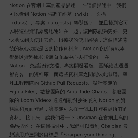
Notion 在官網上寫的產品描述： 在這個描述中，我們
可以看到 Notion 強調了維基（wiki）、文檔
（docs）、專案（projects）等關鍵字，並且提到它可
以將這些資訊緊密地連結在一起，讓團隊能夠更好、更
快地找到與使用它們。根據我的使用經驗，這個描述背
後的核心功能是它的協作資料庫，Notion 的所有範本
都是以資料庫和階層頁面為中心去打造的。 在
Notion，會議記錄文檔、專案開發看板、團隊維基通通
都有各自的資料庫，而這些資料庫之間能彼此關聯。舉
凡工程團隊的 Github Pull Requests、設計團隊的
Figma Files、數據團隊的 Amplitude Charts、客服團
隊的 Loom Videos 通通都能對接並嵌入 Notion 的資
料庫和頁面裡頭，讓團隊可以在一個工具裡看到所有的
資料。 接下來，讓我們看一下 Obsidian 在官網上寫的
產品描述： 在這個描述中，我們可以看到 Obsidian 最
想讓用戶達到的目標是「Sharpen your thinking」，