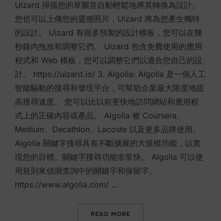
Uizard 掃描您的草圖並自動輕鬆地將其轉換為設計。
您也可以上傳您的靈感照片，Uizard 將為您產生獨特
的設計。 Uizard 有很多預製的設計模板，您可以在幾
秒鐘內拖放和調整它們。 Uizard 包含免費使用的應用
程式和 Web 模板，您可以調整它們以適合您自己的設
計。 https://uizard.io/ 3. Algolia: Algolia 是一個人工
智能驅動的搜尋和發現平台，可幫助企業最大限度地提
高搜尋速度。 您可以比以前更快地訪問網站和應用程
式上的正確內容或產品。 Algolia 被 Coursera、
Medium、Decathlon、Lacoste 以及更多品牌使用。
Algolia 關鍵字搜尋具有不斷擴展的大規模功能，以實
現您的目標。關鍵字搜尋功能非常快。 Algolia 可以使
用規則來偵測查詢中的關鍵字和保留字。
https://www.algolia.com/ …
“6 個免費人工智慧行銷工具”
READ MORE