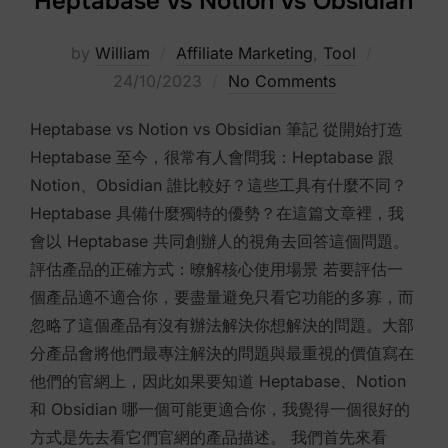
Heptabase vs Notion vs Obsidian
Posted
by
William
Affiliate Marketing
,
Tool
on
24/10/2023
No Comments
Heptabase vs Notion vs Obsidian 筆記 從開始打造
Heptabase 至今，很常有人會問我：Heptabase 跟
Notion、Obsidian 誰比較好？這些工具有什麼不同？
Heptabase 具備什麼獨特的優勢？在這篇文章裡，我
會以 Heptabase 共同創辦人的視角去回答這個問題。
評估產品的正確方式：暸解核心使用場景 若要評估一
個產品適不適合你，要盡量避免只看它功能的多寡，而
忽略了這個產品有沒有辦法解決你想解決的問題。大部
分產品會將他們最專注解決的問題與最重視的價值寫在
他們的官網上，因此如果要知道 Heptabase、Notion
和 Obsidian 哪一個可能更適合你，我覺得一個很好的
方式是先去看它們官網的產品描述。 我們首先來看