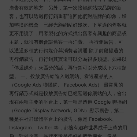
廣告有效的地方。另外，第一次接觸網站或品牌的新
客，也可以透過再行銷重新追回他們對品牌的印象，增
加轉換的機會，已經光顧網站好幾次、下單過的舊客就
更不用說了，用客製化的方式找出舊客有興趣的商品或
主題，就很有機會讓舊客一再消費。 再行銷廣告，可
以透過多種的行銷媒介與消費者溝通 除了前段提過的
再行銷廣告，再行銷其實還可以分為很多類型。如果以
「傳遞媒介」來區分的話，再行銷可以分成以下六種類
型。 一、投放廣告給進入過網站、看過產品的人
（Google Ads 聯播網、 Facebook Ads） 最常見的
再行銷形式就是投放廣告給已經逛過你網站的人，會出
現在兩種主要的平台上，第一種是透過 Google 聯播網
（Google Display Network, GDN）顯示廣告，第二
種是在社群媒體平台上的廣告，像是 Facebook、
Instagram、Twitter 等，都擁有遍布世界成千上萬的用
戶，對於企業、品牌來說是很好的擴散機會，像是