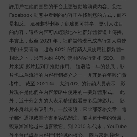
許用戶在他們喜歡的平台上更被動地消費內容。您在
Facebook 動態中看到的內容正在找到您的方式，而不
是相反。 這種趨勢刺激了創建更可共享、更引人注目
的內容，這些內容可以輕鬆地在社群媒體管道上傳播。
事實上，截至 2021 年，社群媒體現已成為行銷人員使
用的主要管道，超過 80% 的行銷人員使用社群媒體–
相比之下，只有大約 40% 使用內容行銷和 SEO。 圖
片來源 影片起到了推動作用。 隨著這十年的發展，影
片也成為流行的內容行銷媒介之一，尤其是在年輕消費
者中。 截至 2021 年，大約70% 的行銷人員表示，影
片現在是他們在內容策略中使用的主要媒體形式。 此
外，近十分之九的人表示希望觀看更多品牌影片。 影
片本身就具有吸引力。一般來說，它比部落格文章、電
子郵件通訊或電子書更容易關注。隨著這十年的發展，
觀眾漸漸地越來越喜歡它。到 2010 年代末，YouTube
等平台已成為內容行銷領域的核心。 圖片來源 顯然，