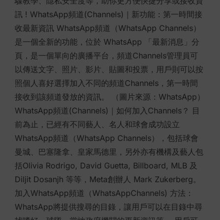
驟教學、隱私安全度等，助你更方便快捷分享或接收資
訊 ! WhatsApp頻道(Channels)｜新功能：第一時間接
收最新資訊 WhatsApp頻道（WhatsApp Channels）
是一個全新的功能，位於 WhatsApp 「最新消息」分
頁，是一個單向的廣播平台，頻道Channels管理員可
以傳送文字、照片、影片、貼圖和投票，用戶則可以按
照個人喜好選擇加入不同的頻道Channels，第一時間
接收到該頻道發放的資訊。 （圖片來源：WhatsApp）
WhatsApp頻道(Channels)｜如何加入Channels？ 目
前為止，已經有不同藝人、名人和球會成功設立
WhatsApp頻道（WhatsApp Channels），包括球會
曼城、巴塞隆拿、皇家馬德里，另外亦有機構及藝人包
括Olivia Rodrigo, David Guetta, Billboard, MLB 及
Diljit Dosanjh 等等，Meta創辦人 Mark Zukerberg。
加入WhatsApp頻道（WhatsAppChannels) 方法：
WhatsApp將提供搜尋的目錄，讓用戶可以在目錄中尋