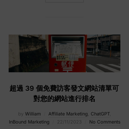
超過 39 個免費訪客發文網站清單可
對您的網站進行排名
by
William
Affiliate Marketing
,
ChatGPT
,
Posted
InBound Marketing
22/11/2023
No Comments