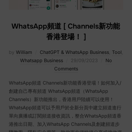
WhatsApp頻道 [ Channels新功能
香港登場！ ]
by
William
ChatGPT & WhatsApp Business
,
Tool
,
Posted
Whatsapp Business
29/09/2023
No
on
Comments
WhatsApp頻道 Channels新功能香港登場！如何加入/
創建自己專有頻道 WhatsApp頻道（WhatsApp
Channels）新功能推出，香港用戶陸續可以使用！
WhatsApp頻道可以予用戶於全新分頁中建立頻道進行
單向廣播或訂閱頻道接收資訊，整合WhatsApp頻道香
港推出日期、加入WhatsApp Channels及創建頻道步