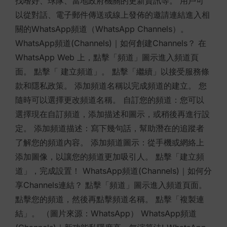
找嗜好、球隊、當地政府機關的更新資訊等。 用戶可
以從對話、電子郵件傳送或線上發佈的邀請連結進入相
關的WhatsApp頻道（WhatsApp Channels）。
WhatsApp頻道(Channels)｜如何創建Channels？ 在
WhatsApp Web 上，點擊「頻道」圖示進入頻道頁
面。 點擊「 建立頻道」。 點擊「繼續」以接受服務條
款和隱私政策。 添加頻道名稱以完成頻道的建立。 您
隨時可以選擇更改頻道名稱。 自訂您的頻道：您可以
選擇現在自訂頻道，添加描述和圖示，或稍後再進行設
定。 添加頻道描述：寫下幾句話，幫助潛在的追蹤者
了解您的頻道內容。 添加頻道圖示：從手機或網絡上
添加圖像，以讓您的頻道更加吸引人。 點擊「建立頻
道」，完成設置！ WhatsApp頻道(Channels)｜如何分
享Channels連結？ 點擊「頻道」圖示進入頻道頁面。
點擊您的頻道，然後再點擊頻道名稱。 點擊「複製連
結」。 （圖片來源：WhatsApp） WhatsApp頻道