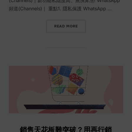
(Channels)｜新功能私隱度高、無演算法! WhatsApp
頻道(Channels)｜ 重點1. 隱私保護 WhatsApp …
“WHATSAPP頻道 [ CHANN
READ MORE
銷售天花板難突破？用再行銷