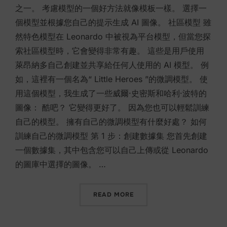
之一。 考慮模型的一個好方法就像模板一樣。 選擇一
個模型並根據您自己的提示生成 AI 圖像。 社區模型 雖
然特色模型在 Leonardo 中被視為平台模型，但當您探
索社區模型時，它會變得非常有趣。 這些是用戶使用
萊昂納多自己創建並共享給任何人使用的 AI 模型。 例
如，這裡有一個名為“ Little Heroes ”的微調模型。 使
用這個模型，我生成了一些威爾·史密斯和哈利·波特的
圖像： 酷吧？ 它變得更好了。 因為您也可以輕鬆訓練
自己的模型。 擁有自己的微調模型有什麼好處？ 如何
訓練自己的微調模型 第 1 步：創建數據集 您首先創建
一個數據集，其中包含您可以自己上傳或從 Leonardo
的圖庫中選擇的圖像。 …
“使用 LEONARDO AI 訓練
READ MORE